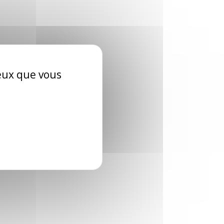
ceux que vous