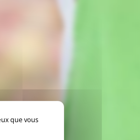
ceux que vous