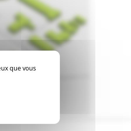
ceux que vous