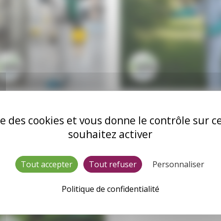
CERTIBIOCIDE
CERTIPHYTO
ise des cookies et vous donne le contrôle sur 
souhaitez activer
Tout accepter
Tout refuser
Personnaliser
Politique de confidentialité